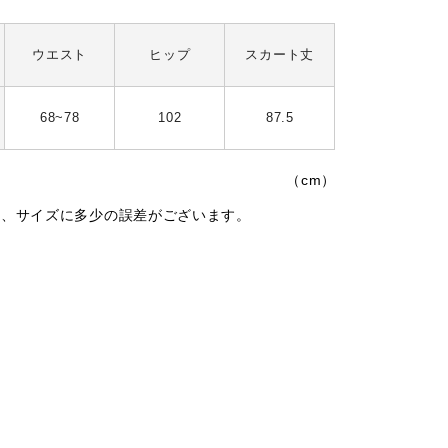
ウエスト
ヒップ
スカート丈
68~78
102
87.5
（cm）
は、サイズに多少の誤差がございます。