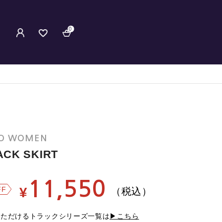
0
YO WOMEN
ACK SKIRT
11,550
¥
FF
（税込）
いただけるトラックシリーズ一覧は
▶こちら