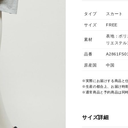
タイプ
スカート
サイズ
FREE
表地：ポリ
素材
リエステル
品番
A2861FS0
原産国
中国
※実際にお届けする商品と
※生産の都合上、お届け時
※通常商品と予約商品は同
サイズ詳細