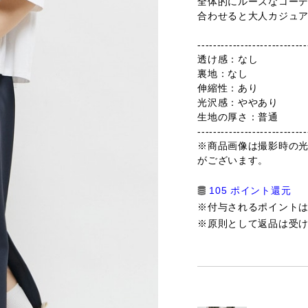
全体的にルーズなコー
合わせると大人カジュ
----------------------------
透け感：なし
裏地：なし
伸縮性：あり
光沢感：ややあり
生地の厚さ：普通
----------------------------
※商品画像は撮影時の
がございます。
105 ポイント還元
※付与されるポイント
※原則として返品は受