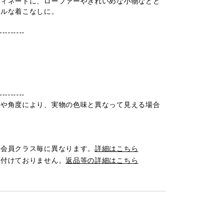
ディネートに、ローファーやきれいめな小物などと
アルな着こなしに。
---------
---------
光や角度により、実物の色味と異なって見える場合
は会員クラス毎に異なります。
詳細はこちら
け付けておりません。
返品等の詳細はこちら