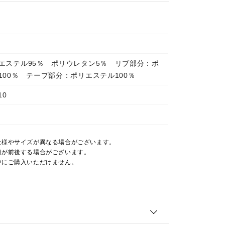
エステル95％ ポリウレタン5％ リブ部分：ポ
100％ テープ部分：ポリエステル100％
10
仕様やサイズが異なる場合がございます。
期が前後する場合がございます。
時にご購入いただけません。