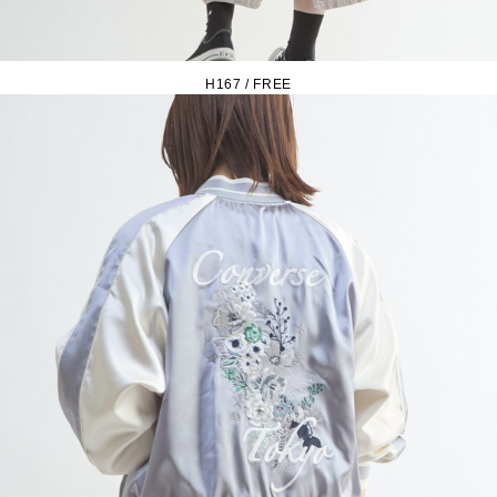
H167 / FREE