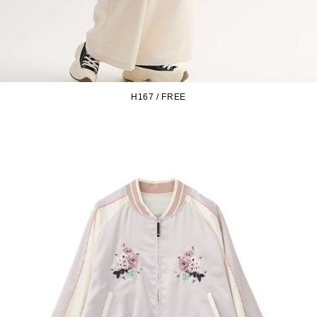
H167 / FREE