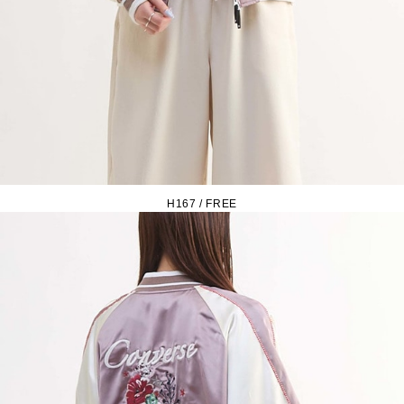
H167 / FREE