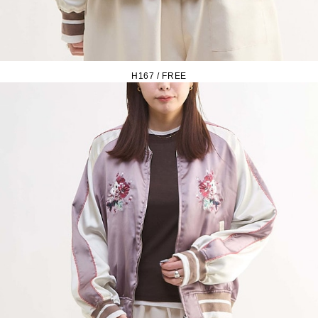
H167 / FREE