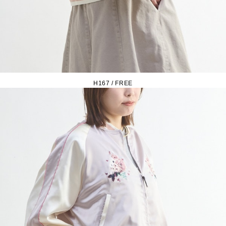
H167 / FREE