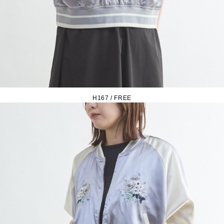
H167 / FREE