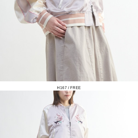
H167 / FREE