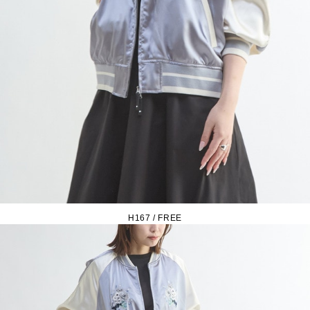
H167 / FREE