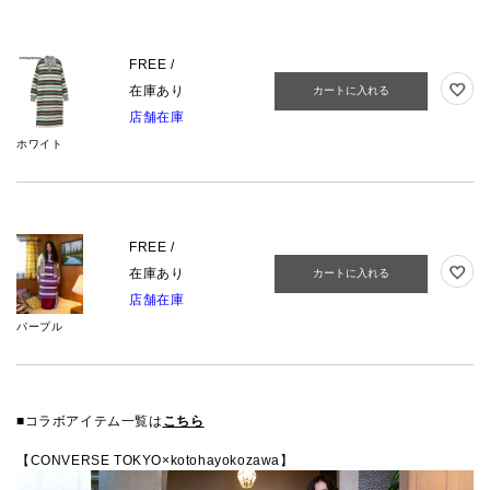
FREE /
在庫あり
カートに入れる
店舗在庫
ホワイト
FREE /
在庫あり
カートに入れる
店舗在庫
パープル
■コラボアイテム一覧は
こちら
【CONVERSE TOKYO×kotohayokozawa】