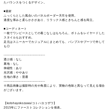
たバランスをつくるデザイン。
■素材
ふっくらとした風合いのパネルボーダー天竺を使用。
適度な厚みと柔らかさがあり、リラックス感ときちんと感を両立。
■コーディネート
一枚でワンピースとしての着こなしはもちろん、ボトムをレイヤードした
スタイルもおすすめ。
足元はスニーカーでカジュアルにまとめても、パンプスやブーツで外して
も◎
-------------------------------------
透け感：なし
裏地：なし
伸縮性：あり
光沢感：ややあり
生地の厚さ：普通
-------------------------------------
※商品画像は撮影時の光や角度により、実物の色味と異なって見える場合
がございます。
【kotohayokozawa/コトハヨコザワ】
2015年にファーストコレクションを発表。