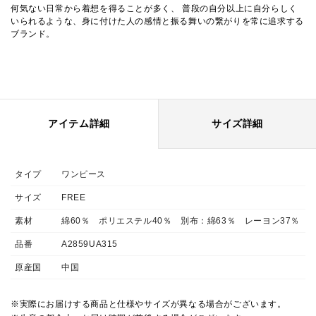
何気ない日常から着想を得ることが多く、 普段の自分以上に自分らしく
いられるような、身に付けた人の感情と振る舞いの繋がりを常に追求する
ブランド。
アイテム詳細
サイズ詳細
タイプ
ワンピース
サイズ
FREE
素材
綿60％ ポリエステル40％ 別布：綿63％ レーヨン37％
品番
A2859UA315
原産国
中国
※実際にお届けする商品と仕様やサイズが異なる場合がございます。