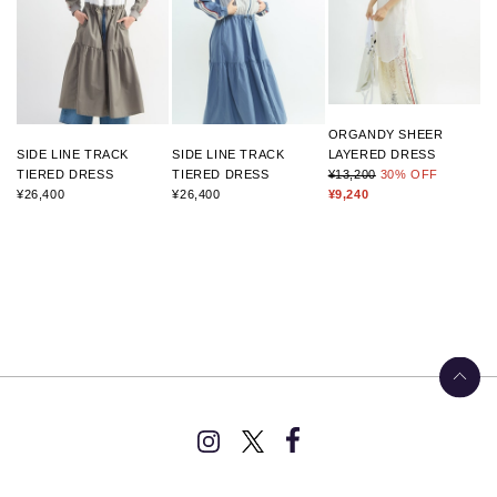
ORGANDY SHEER
SIDE LINE TRACK
SIDE LINE TRACK
LAYERED DRESS
TIERED DRESS
TIERED DRESS
¥13,200
30
% OFF
¥26,400
¥26,400
¥9,240