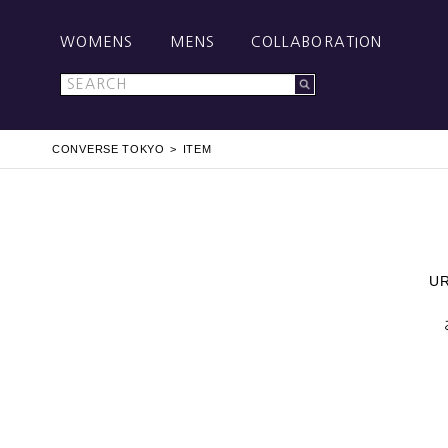
WOMENS
MENS
COLLABORATION
CONVERSE TOKYO
ITEM
U