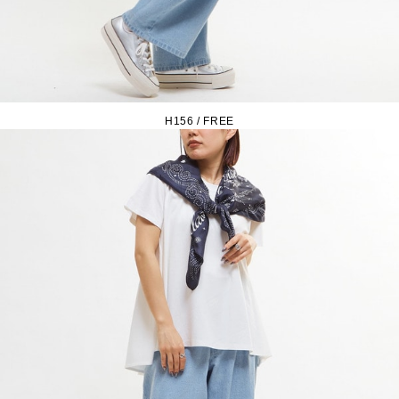
H156 / FREE