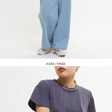
H156 / FREE