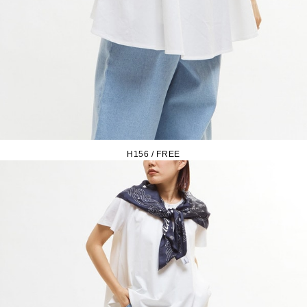
H156 / FREE