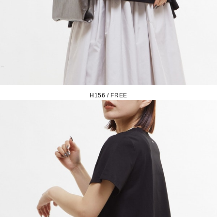
H156 / FREE