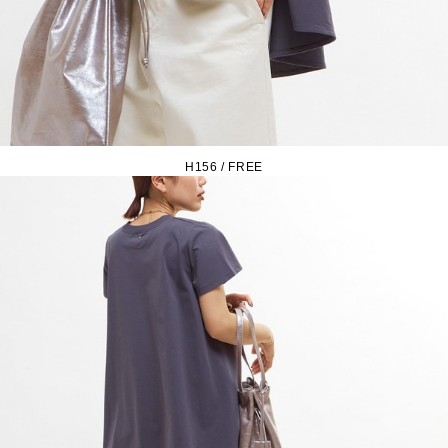
H156 / FREE