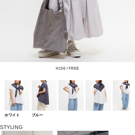
H156 / FREE
ホワイト
ブルー
STYLING