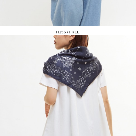
H156 / FREE