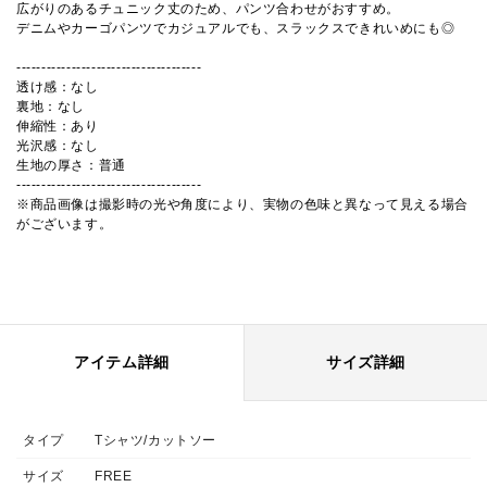
広がりのあるチュニック丈のため、パンツ合わせがおすすめ。
デニムやカーゴパンツでカジュアルでも、スラックスできれいめにも◎
-------------------------------------
透け感：なし
裏地：なし
伸縮性：あり
光沢感：なし
生地の厚さ：普通
-------------------------------------
※商品画像は撮影時の光や角度により、実物の色味と異なって見える場合
がございます。
アイテム詳細
サイズ詳細
タイプ
Tシャツ/カットソー
サイズ
FREE