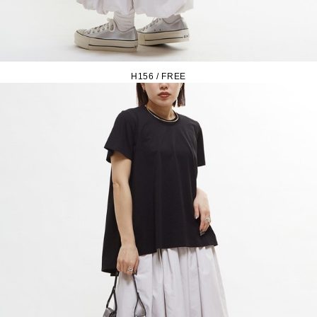
H156 / FREE