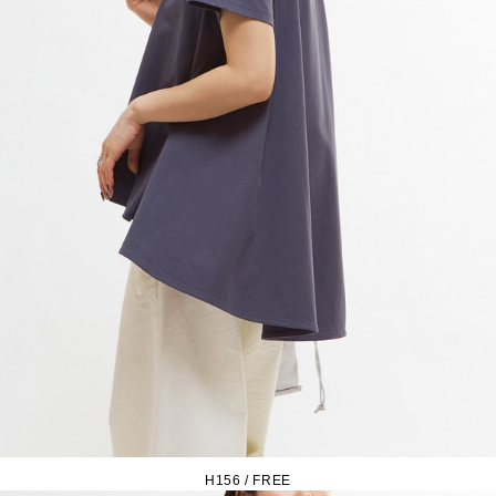
H156 / FREE