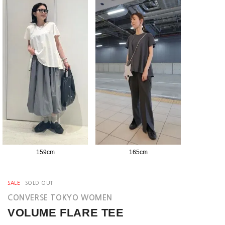
159
cm
165
cm
SALE
SOLD OUT
CONVERSE TOKYO WOMEN
VOLUME FLARE TEE