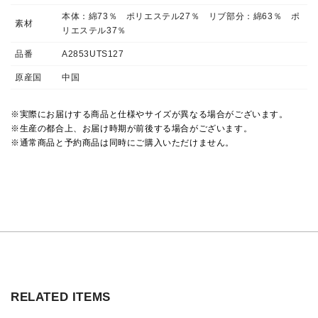
本体：綿73％ ポリエステル27％ リブ部分：綿63％ ポ
素材
リエステル37％
品番
A2853UTS127
原産国
中国
※実際にお届けする商品と仕様やサイズが異なる場合がございます。
※生産の都合上、お届け時期が前後する場合がございます。
※通常商品と予約商品は同時にご購入いただけません。
RELATED ITEMS