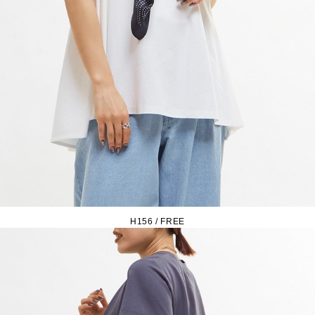
H156 / FREE