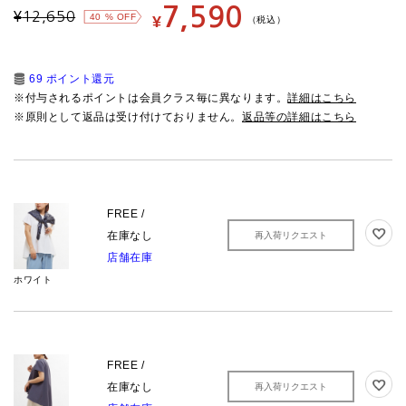
7,590
¥
12,650
40
% OFF
¥
（税込）
69 ポイント還元
※付与されるポイントは会員クラス毎に異なります。
詳細はこちら
※原則として返品は受け付けておりません。
返品等の詳細はこちら
FREE /
在庫なし
再入荷リクエスト
店舗在庫
ホワイト
FREE /
在庫なし
再入荷リクエスト