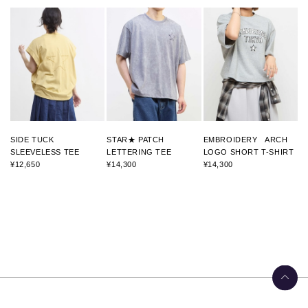
SIDE TUCK
STAR★ PATCH
EMBROIDERY ARCH
SLEEVELESS TEE
LETTERING TEE
LOGO SHORT T-SHIRT
¥12,650
¥14,300
¥14,300