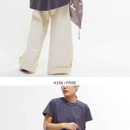
H156 / FREE