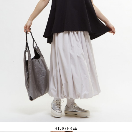
H156 / FREE