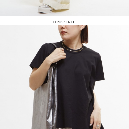
H156 / FREE