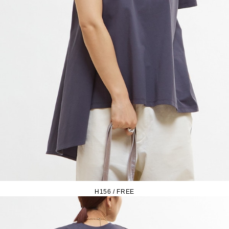
H156 / FREE