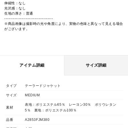
伸縮性：なし
光沢感：なし
生地の厚さ：普通
-------------------------------------
※商品画像は撮影時の光や角度により、実物の色味と異なって見える場合
がございます。
アイテム詳細
サイズ詳細
タイプ
テーラードジャケット
サイズ
MEDIUM
表地：ポリエステル65％ レーヨン30％ ポリウレタン
素材
5％ 裏地：ポリエステル100％
品番
A2853FJM380