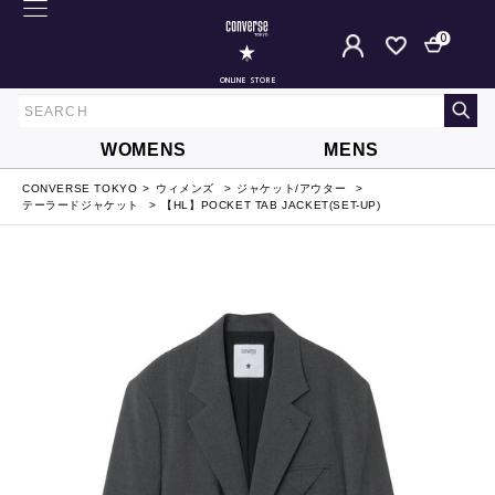
0
ONLINE STORE
WOMENS
MENS
CONVERSE TOKYO
ウィメンズ
ジャケット/アウター
テーラードジャケット
【HL】POCKET TAB JACKET(SET-UP)