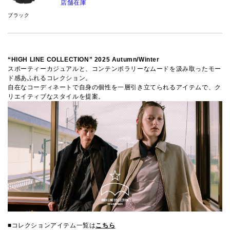
店舗在庫
ブラック
“HIGH LINE COLLECTION” 2025 Autumn/Winter
スポーティーカジュアルと、コンテンポラリーなムードを汲み取ったモー
ド感あふれるコレクション。
自在なコーディネートで自身の個性を一層引き立てられるアイテムで、ク
リエイティブなスタイルを提案。
■コレクションアイテム一覧は
こちら