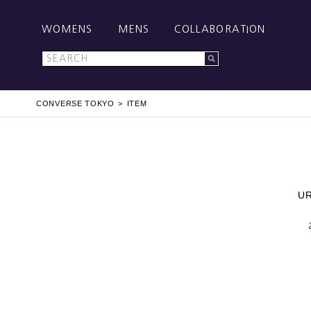
WOMENS
MENS
COLLABORATION
CONVERSE TOKYO
ITEM
U