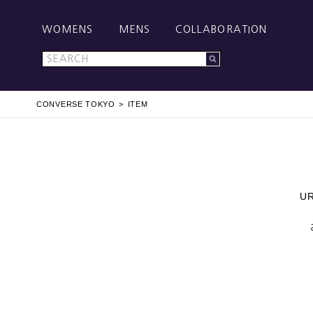
WOMENS
MENS
COLLABORATION
CONVERSE TOKYO
ITEM
U