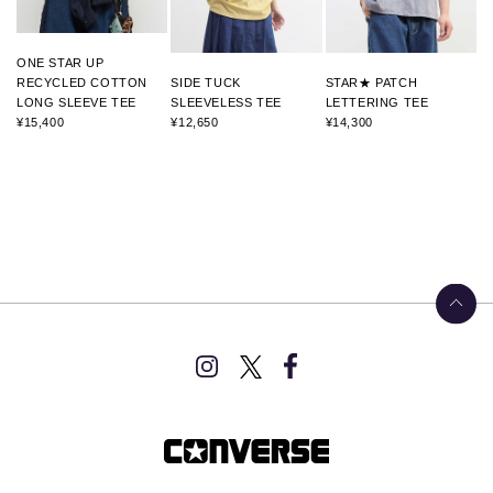
ONE STAR UP
RECYCLED COTTON
SIDE TUCK
STAR★ PATCH
LONG SLEEVE TEE
SLEEVELESS TEE
LETTERING TEE
¥15,400
¥12,650
¥14,300