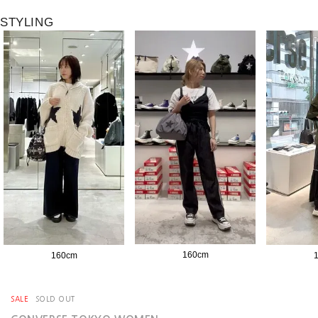
STYLING
160
cm
160
cm
SALE
SOLD OUT