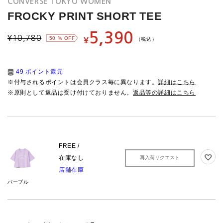
CONVERSE TOKYO WOMEN
FROCKY PRINT SHORT TEE
5,390
¥
10,780
50
% OFF
¥
（税込）
49 ポイント還元
※付与されるポイントは会員クラス毎に異なります。
詳細はこちら
※原則として返品は受け付けておりません。
返品等の詳細はこちら
FREE /
在庫なし
再入荷リクエスト
店舗在庫
パープル