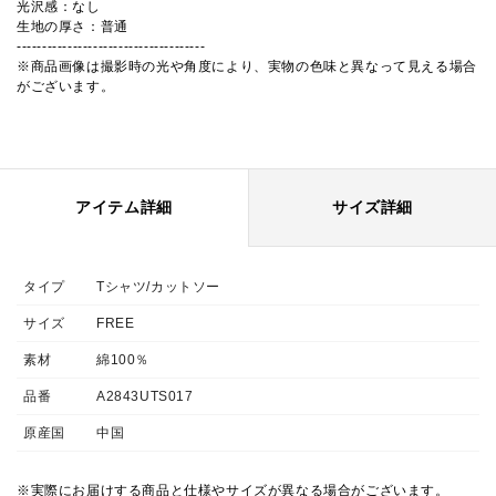
光沢感：なし
生地の厚さ：普通
-------------------------------------
※商品画像は撮影時の光や角度により、実物の色味と異なって見える場合
がございます。
アイテム詳細
サイズ詳細
タイプ
Tシャツ/カットソー
サイズ
FREE
素材
綿100％
品番
A2843UTS017
原産国
中国
※実際にお届けする商品と仕様やサイズが異なる場合がございます。