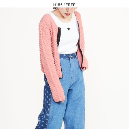
H156 / FREE