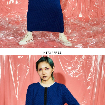
H173 / FREE