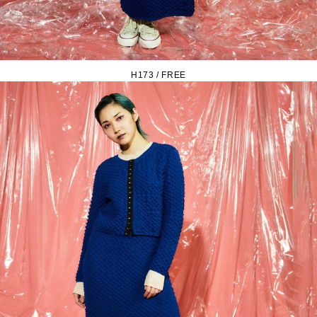
H173 / FREE