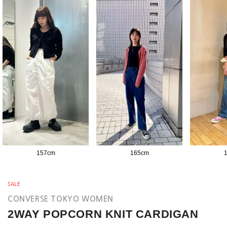
157
cm
165
cm
SALE
CONVERSE TOKYO WOMEN
2WAY POPCORN KNIT CARDIGAN