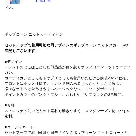
店舗在庫
ピンク
ポップコーン ニットカーディガン
セットアップで着用可能な同デザインの
ポップコーン ニットスカート
の
展開もございます。
■デザイン
トレンドのぽこぽことした凹凸感が目を惹くポップコーンニットカーディ
ガン。
カーディガンとしてもトップスとしても着用いただける前後2WAY仕様。
フロントはホック仕様で、トレンド感のあるすっきりとした印象に。
様々なボトムと合わせやすいベーシックなシルエットがポイント。
ポイントカラーのピンク・ブルー、合わせやすいブラックの3色展開。
■素材
ストレッチの効いたカット素材で動きやすく、ロングシーズン使いやすい
素材。
■コーディネート
セットアップで着用可能な同デザインの
ポップコーン ニットスカート
と