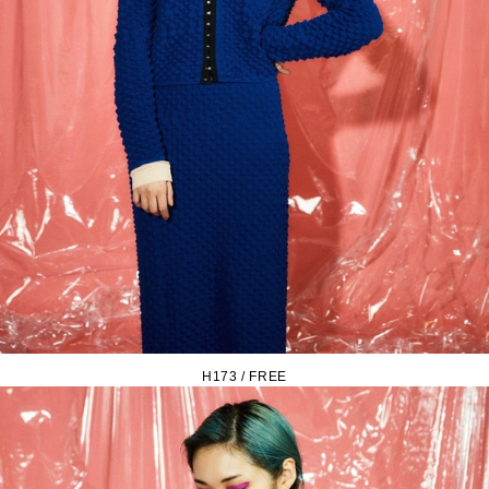
H173 / FREE