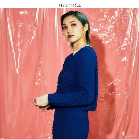
H173 / FREE