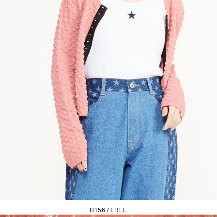
H156 / FREE