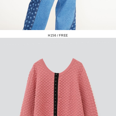
H156 / FREE