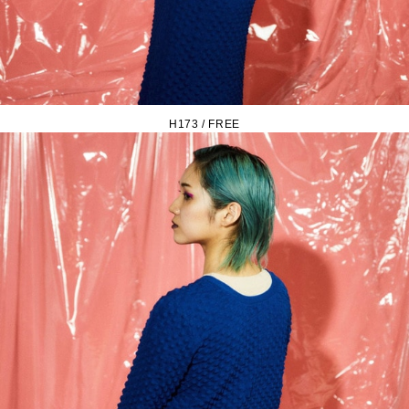
H173 / FREE