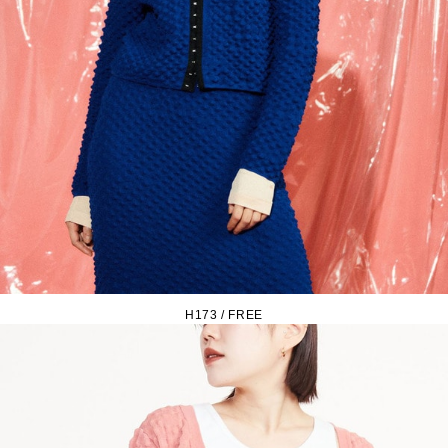
H173 / FREE