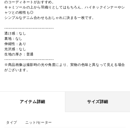
のコーディネートがおすすめ。
キャミソールの上から羽織りとしてはもちろん、ハイネックインナーやシ
ャツとの相性も◎
シンプルなデニム合わせもおしゃれに決まる一枚です。
-------------------------------------
透け感：なし
裏地：なし
伸縮性：あり
光沢感：なし
生地の厚さ：普通
-------------------------------------
※商品画像は撮影時の光や角度により、実物の色味と異なって見える場合
がございます。
アイテム詳細
サイズ詳細
タイプ
ニット/セーター