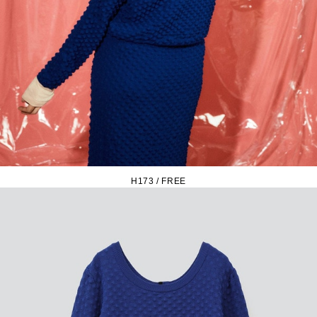
H173 / FREE