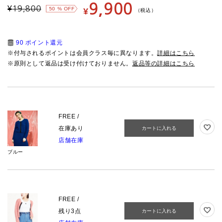
9,900
¥
19,800
50
% OFF
¥
（税込）
90 ポイント還元
※付与されるポイントは会員クラス毎に異なります。
詳細はこちら
※原則として返品は受け付けておりません。
返品等の詳細はこちら
FREE /
在庫あり
カートに入れる
店舗在庫
ブルー
FREE /
残り3点
カートに入れる