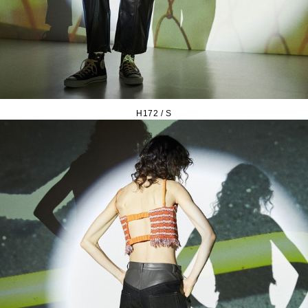
H172 / S