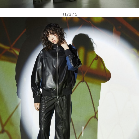
H172 / S