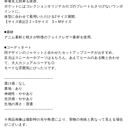
華奢見え効果も抜群。
ポケットにはコレクションオリジナルロゴのプレートもさりげないワンポ
イントに。
体型に合わせて着用いただける2サイズ展開。
【サイズ表記】2＝Sサイズ 3＝Mサイズ
■素材
デニム素材と軽さが特徴のフェイクレザー素材を使用。
■コーディネート
同デザインのジャケットと合わせたセットアップコーデがおすすめ。
足元はスニーカーやブーツはもちろん、あえてヒールのある靴と合わせ
て、大人カジュアルコーデも◎
モードな雰囲気にぴったりです。
-------------------------------------
透け感：なし
裏地：あり
伸縮性：ややあり
光沢感：ややあり
生地の厚さ：普通
-------------------------------------
※商品画像は撮影時の光や角度により、実物の色味と異なって見える場合
がございます。