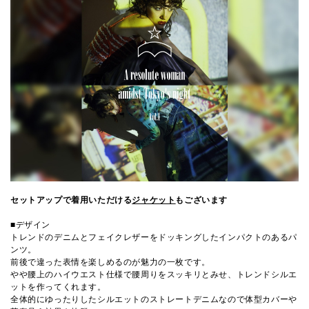
セットアップで着用いただける
ジャケット
もございます
■デザイン
トレンドのデニムとフェイクレザーをドッキングしたインパクトのあるパ
ンツ。
前後で違った表情を楽しめるのが魅力の一枚です。
やや腰上のハイウエスト仕様で腰周りをスッキリとみせ、トレンドシルエ
ットを作ってくれます。
全体的にゆったりしたシルエットのストレートデニムなので体型カバーや