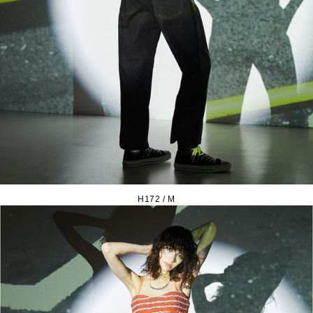
H172 / M