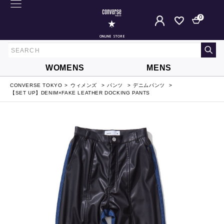
0
ONLINE STORE
WOMENS
MENS
CONVERSE TOKYO
ウィメンズ
パンツ
デニムパンツ
【SET UP】DENIM×FAKE LEATHER DOCKING PANTS