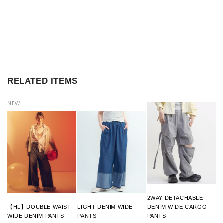
RELATED ITEMS
NEW
2WAY DETACHABLE
【HL】DOUBLE WAIST
LIGHT DENIM WIDE
DENIM WIDE CARGO
WIDE DENIM PANTS
PANTS
PANTS