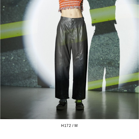
H172 / M