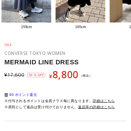
159
cm
165
cm
SALE
CONVERSE TOKYO WOMEN
MERMAID LINE DRESS
8,800
¥
17,600
50
% OFF
¥
（税込）
80 ポイント還元
※付与されるポイントは会員クラス毎に異なります。
詳細はこちら
※原則として返品は受け付けておりません。
返品等の詳細はこちら