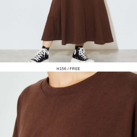
H156 / FREE