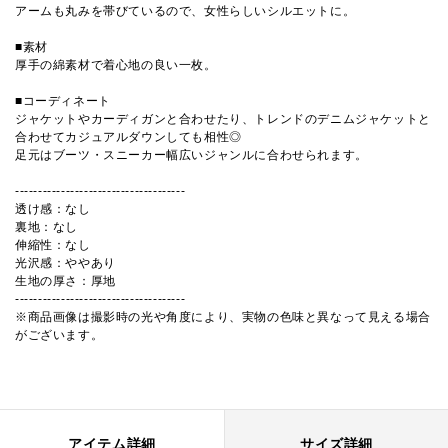
アームも丸みを帯びているので、女性らしいシルエットに。
■素材
厚手の綿素材で着心地の良い一枚。
■コーディネート
ジャケットやカーディガンと合わせたり、トレンドのデニムジャケットと
合わせてカジュアルダウンしても相性◎
足元はブーツ・スニーカー幅広いジャンルに合わせられます。
-------------------------------------
透け感：なし
裏地：なし
伸縮性：なし
光沢感：ややあり
生地の厚さ：厚地
-------------------------------------
※商品画像は撮影時の光や角度により、実物の色味と異なって見える場合
がございます。
アイテム詳細
サイズ詳細