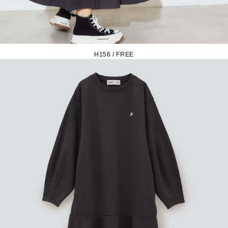
H156 / FREE