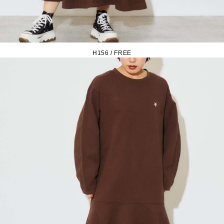
H156 / FREE