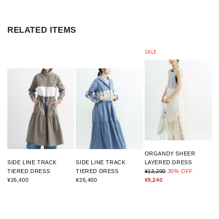
RELATED ITEMS
SALE
ORGANDY SHEER
SIDE LINE TRACK
SIDE LINE TRACK
LAYERED DRESS
TIERED DRESS
TIERED DRESS
¥13,200
30
% OFF
¥26,400
¥26,400
¥9,240