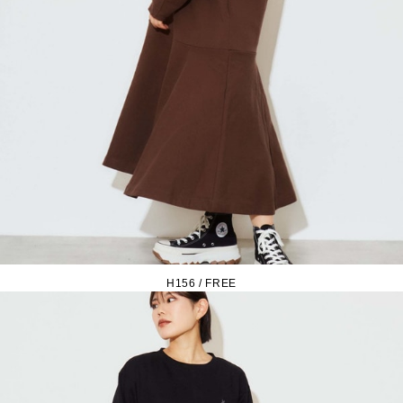
H156 / FREE