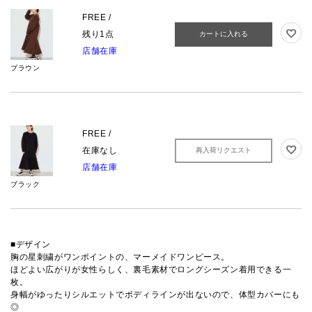
FREE /
残り1点
カートに入れる
店舗在庫
ブラウン
FREE /
在庫なし
再入荷リクエスト
店舗在庫
ブラック
■デザイン
胸の星刺繍がワンポイントの、マーメイドワンピース。
ほどよい広がりが女性らしく、裏毛素材でロングシーズン着用できる一
枚。
身幅がゆったりシルエットでボディラインが出ないので、体型カバーにも
◎