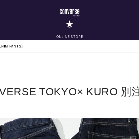
ONLINE STORE
NIM PANTS】
VERSE TOKYO× KURO 別