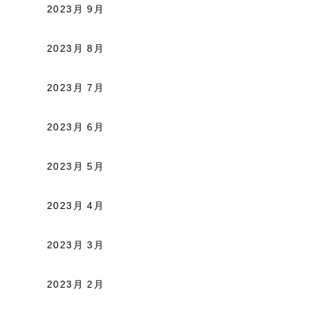
2023月 9月
2023月 8月
2023月 7月
2023月 6月
2023月 5月
2023月 4月
2023月 3月
2023月 2月