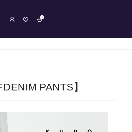
0
注DENIM PANTS】