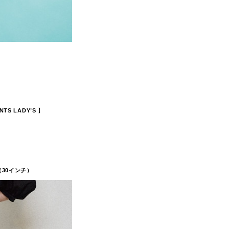
TS LADY’S
】
（30インチ）