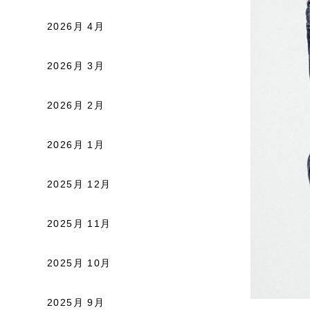
2026月 4月
2026月 3月
2026月 2月
2026月 1月
2025月 12月
2025月 11月
2025月 10月
2025月 9月