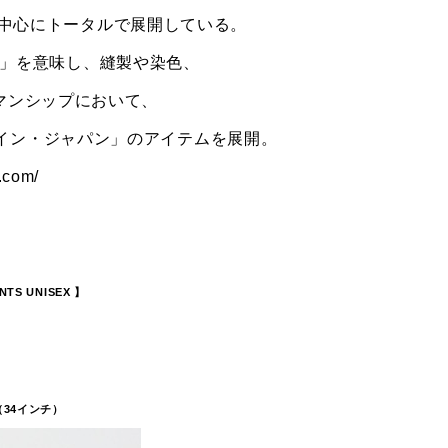
を中心にトータルで展開している。
黒」を意味し、縫製や染色、
マンシップにおいて、
イン・ジャパン」のアイテムを展開。
.com/
TS UNISEX 】
（34インチ）