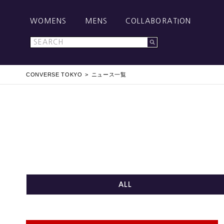
WOMENS
MENS
COLLABORATION
CONVERSE TOKYO
ニュース一覧
ALL