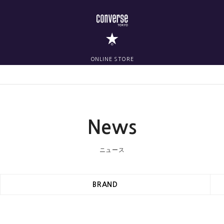
ONLINE STORE
News
ニュース
BRAND