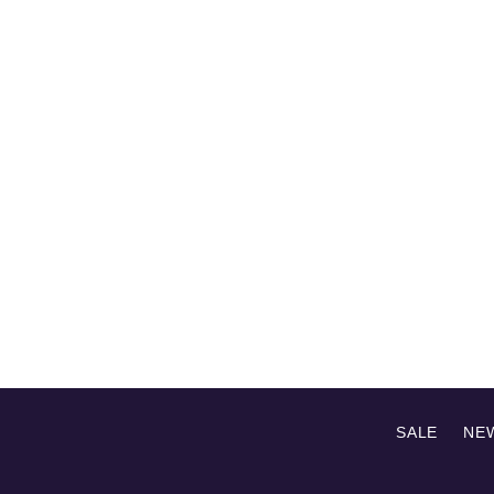
SALE
NE