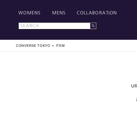
WOMENS
MENS
COLLABORATION
CONVERSE TOKYO
ITEM
U