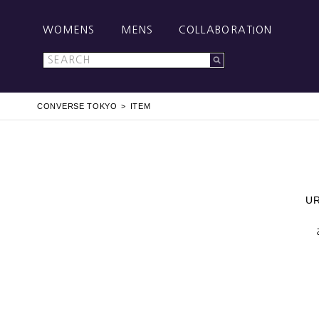
WOMENS
MENS
COLLABORATION
CONVERSE TOKYO
ITEM
U