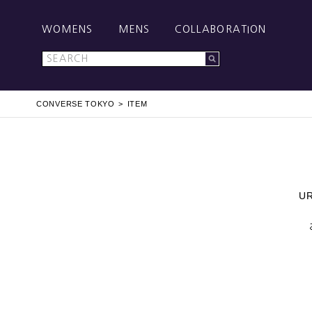
WOMENS
MENS
COLLABORATION
CONVERSE TOKYO
ITEM
U