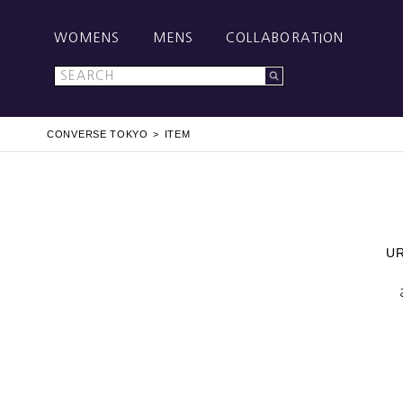
WOMENS
MENS
COLLABORATION
CONVERSE TOKYO
ITEM
U