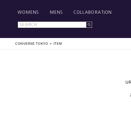
WOMENS
MENS
COLLABORATION
CONVERSE TOKYO
ITEM
U