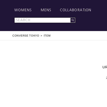
WOMENS
MENS
COLLABORATION
CONVERSE TOKYO
ITEM
U