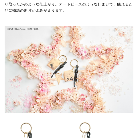
り取ったかのような仕上がり。アートピースのような佇まいで、触れるた
びに物語の断片がよみがえります。