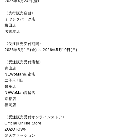
2026年4月24日(金)
〈先行販売店舗〉
ミヤシタパーク店
梅田店
名古屋店
〈受注販売受付期間〉
2026年5月1日(金) ～ 2026年5月10日(日)
〈受注販売受付店舗〉
青山店
NEWoMan新宿店
二子玉川店
銀座店
NEWoMan高輪店
京都店
福岡店
〈受注販売受付オンラインストア〉
Official Online Store
ZOZOTOWN
楽天ファッション