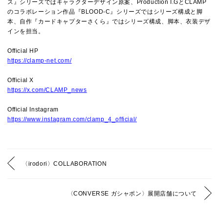
ス』シリーズではキャラクターデザイン原案、Production I.GとCLAMP
のコラボレーション作品『BLOOD-C』シリーズではシリーズ構成と脚
本、自作『カードキャプターさくら』ではシリーズ構成、脚本、衣装デザ
インを担当。
Official HP
https://clamp-net.com/
Official X
https://x.com/CLAMP_news
Official Instagram
https://www.instagram.com/clamp_4_official/
〈irodori〉COLLABORATION
〈CONVERSE ガシャポン〉展開店舗について