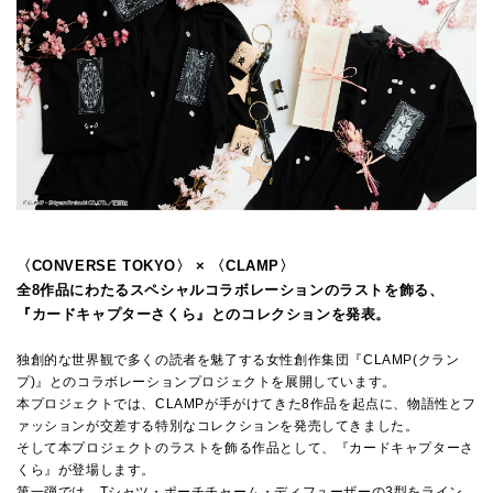
〈CONVERSE TOKYO〉 × 〈CLAMP〉
全8作品にわたるスペシャルコラボレーションのラストを飾る、
『カードキャプターさくら』とのコレクションを発表。
独創的な世界観で多くの読者を魅了する女性創作集団『CLAMP(クラン
プ)』とのコラボレーションプロジェクトを展開しています。
本プロジェクトでは、CLAMPが手がけてきた8作品を起点に、物語性とフ
ァッションが交差する特別なコレクションを発売してきました。
そして本プロジェクトのラストを飾る作品として、『カードキャプターさ
くら』が登場します。
第一弾では、Tシャツ・ポーチチャーム・ディフューザーの3型をライン