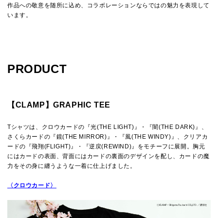
作品への敬意を随所に込め、コラボレーションならではの魅力を表現して
います。
PRODUCT
【CLAMP】GRAPHIC TEE
Tシャツは、クロウカードの『光(THE LIGHT)』・『闇(THE DARK)』、
さくらカードの『鏡(THE MIRROR)』・『風(THE WINDY)』、クリアカ
ードの『飛翔(FLIGHT)』・『逆戻(REWIND)』をモチーフに展開。胸元
にはカードの表面、背面にはカードの裏面のデザインを配し、カードの魔
力をその身に纏うような一着に仕上げました。
〈クロウカード〉