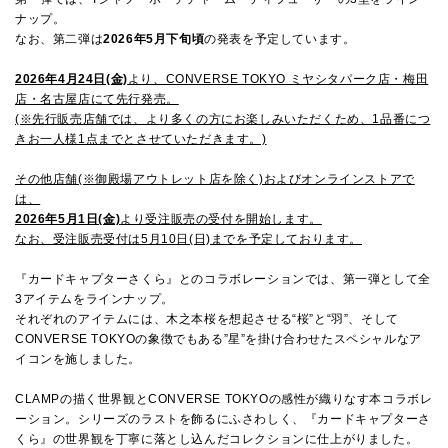
ナップ。
なお、第二弾は
2026年5月下旬頃
の発表を予定しています。
2026年4月24日(金)
より、CONVERSE TOKYO ミヤシタパーク店・梅田
店・名古屋店にて先行発売。
(※先行販売店舗では、より多くの方にお楽しみいただくため、1品番につ
きお一人様1点までとさせていただきます。)
その他店舗(※御殿場アウトレット店を除く)およびオンラインストアで
は、
2026年5月1日(金)
より受注販売の受付を開始します。
なお、受注販売受付は5月10日(日)までを予定しております。
『カードキャプターさくら』とのコラボレーションでは、第一弾として全
3アイテムをラインナップ。
それぞれのアイテムには、木之本桜を想起させる“桜”と“羽”、そして
CONVERSE TOKYOの象徴でもある”星”を掛け合わせたスペシャルなア
イコンを施しました。
CLAMPの描く世界観とCONVERSE TOKYOの感性が織りなす本コラボレ
ーション。シリーズのラストを飾るにふさわしく、『カードキャプターさ
くら』の世界観を丁寧に落とし込んだコレクションに仕上がりました。