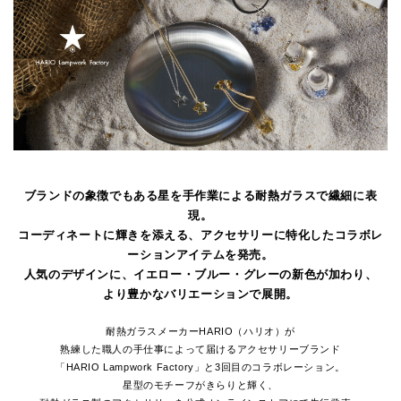
ブランドの象徴でもある星を手作業による耐熱ガラスで繊細に表
現。
コーディネートに輝きを添える、アクセサリーに特化したコラボレ
ーションアイテムを発売。
人気のデザインに、イエロー・ブルー・グレーの新色が加わり、
より豊かなバリエーションで展開。
耐熱ガラスメーカーHARIO（ハリオ）が
熟練した職人の手仕事によって届けるアクセサリーブランド
「HARIO Lampwork Factory」と3回目のコラボレーション。
星型のモチーフがきらりと輝く、