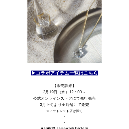
▶コラボアイテム一覧はこちら
【販売詳細】
2月19日（水）12：00～
公式オンラインストアにて先行発売
3月上旬より全店舗にて発売
※アウトレット店は除く
・
・
■ HARIO Lampwork Factory