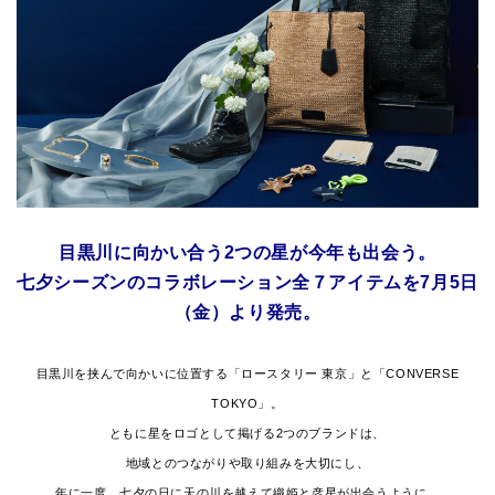
目黒川に向かい合う2つの星が今年も出会う。
七夕シーズンのコラボレーション全７アイテムを7月5日
（金）より発売。
目黒川を挟んで向かいに位置する「ロースタリー 東京」と「CONVERSE
TOKYO」。
ともに星をロゴとして掲げる2つのブランドは、
地域とのつながりや取り組みを大切にし、
年に一度、七夕の日に天の川を越えて織姫と彦星が出会うように、