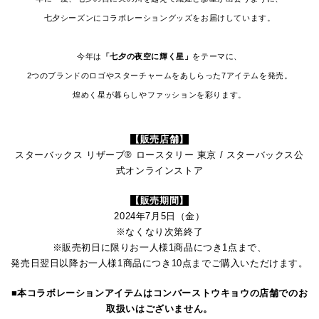
七夕シーズンにコラボレーショングッズをお届けしています。
今年は
「七夕の夜空に輝く星」
をテーマに、
2つのブランドのロゴやスターチャームをあしらった7アイテムを発売。
煌めく星が暮らしやファッションを彩ります。
【販売店舗】
スターバックス リザーブ® ロースタリー 東京 / スターバックス公
式オンラインストア
【販売期間】
2024年7月5日（金）
※なくなり次第終了
※販売初日に限りお一人様1商品につき1点まで、
発売日翌日以降お一人様1商品につき10点までご購入いただけます。
■本コラボレーションアイテムはコンバーストウキョウの店舗でのお
取扱いはございません。