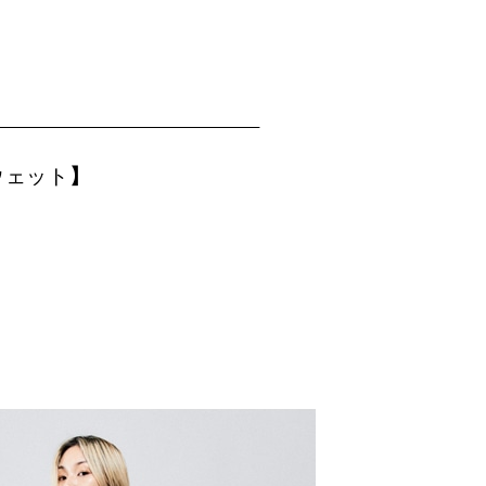
ウェット
】