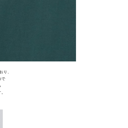
おり、
ので
ら
す。