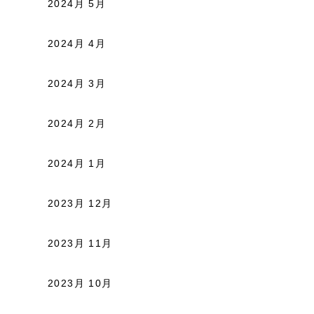
2024月 5月
2024月 4月
2024月 3月
2024月 2月
2024月 1月
2023月 12月
2023月 11月
2023月 10月