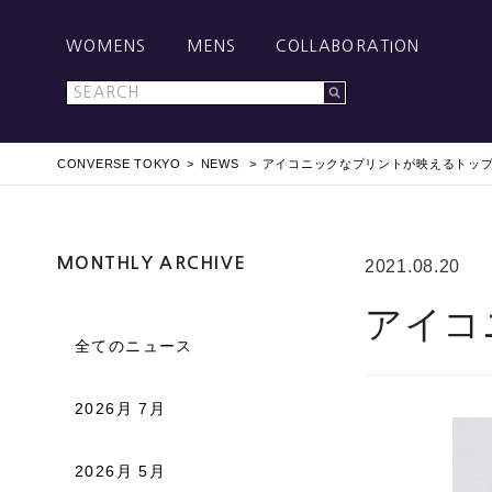
WOMENS
MENS
COLLABORATION
CONVERSE TOKYO
NEWS
アイコニックなプリントが映えるトッ
MONTHLY ARCHIVE
2021.08.20
アイコ
全てのニュース
2026月 7月
2026月 5月