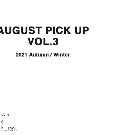
ionより
から
てご紹介。