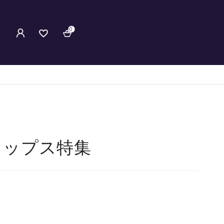
0
トップス特集