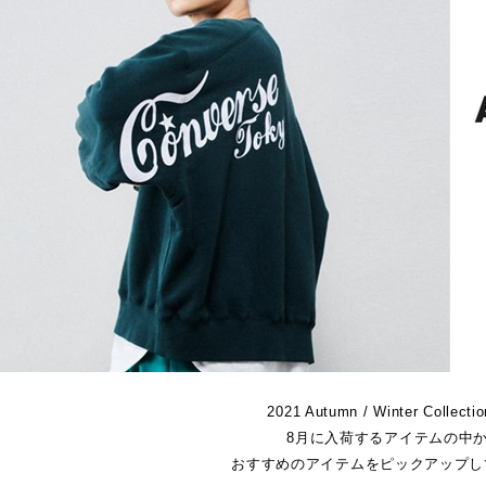
2021 Autumn / Winter Collect
8月に入荷するアイテムの中
おすすめのアイテムをピックアップし