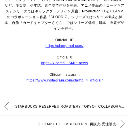
など、少女誌、少年誌、青年誌で作品を発表。アニメ作品の『コードギア
ス』シリーズではキャラクターデザイン原案、Production I.GとCLAMP
のコラボレーション作品『BLOOD-C』シリーズではシリーズ構成と脚
本、自作『カードキャプターさくら』ではシリーズ構成、脚本、衣装デザ
インを担当。
Official HP
https://clamp-net.com/
Official X
https://x.com/CLAMP_news
Official Instagram
https://www.instagram.com/clamp_4_official/
〈STARBUCKS RESERVE® ROASTERY TOKYO〉COLLABORATION
〈CLAMP〉COLLABORATION -再販売/受注販売-