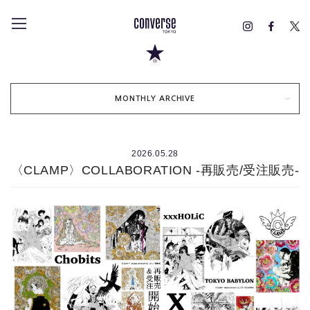
MONTHLY ARCHIVE
2026.05.28
〈CLAMP〉COLLABORATION -再販売/受注販売-