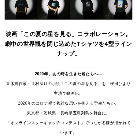
映画「この夏の星を見る」コラボレーション。
劇中の世界観を閉じ込めたTシャツを4型ライン
ナップ。
2020年、あの時を生きた君たちへ―
直木賞作家・辻村深月の小説「この夏の星を見る」を、桜田ひより
主演で映画化。
2020年のコロナ禍で複雑な思いを抱える学
生たちが、
東京都・茨城県・長崎県五島列島を舞台に、
『オンラインスターキャッチコンテスト』でつながる様が描かれて
います。