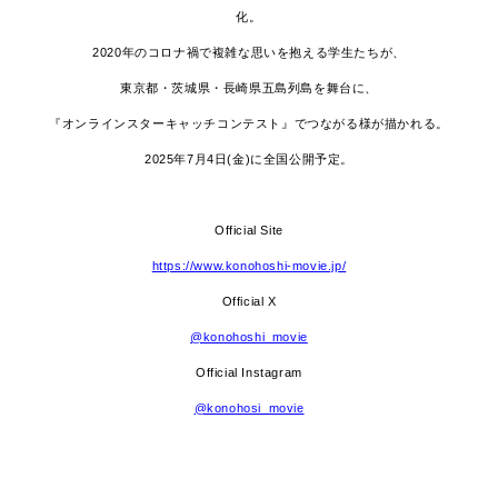
化。
2020年のコロナ禍で複雑な思いを抱える学生たちが、
東京都・茨城県・長崎県五島列島を舞台に、
『オンラインスターキャッチコンテスト』でつながる様が描かれる。
2025年7月4日(金)に全国公開予定。
Official Site
https://www.konohoshi-movie.jp/
Official X
@konohoshi_movie
Official Instagram
@konohosi_movie