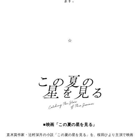
ます。
☆
■映画「この夏の星を見る」
直木賞作家・辻村深月の小説「この夏の星を見る」を、桜田ひより主演で映画