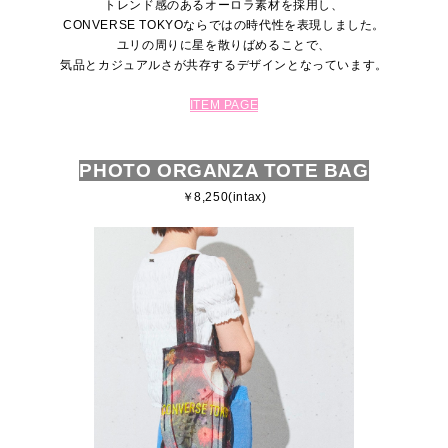
トレンド感のあるオーロラ素材を採用し、
CONVERSE TOKYOならではの時代性を表現しました。
ユリの周りに星を散りばめることで、
気品とカジュアルさが共存するデザインとなっています。
ITEM PAGE
PHOTO ORGANZA TOTE BAG
￥8,250(intax)