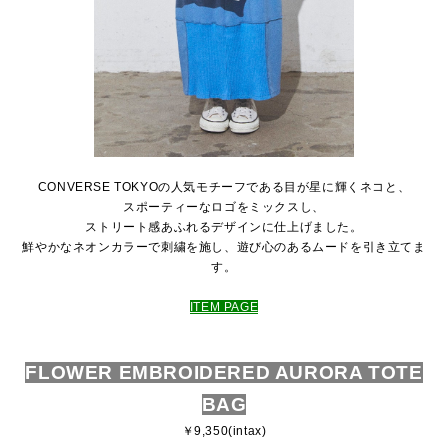
CONVERSE TOKYOの人気モチーフである目が星に輝くネコと、
スポーティーなロゴをミックスし、
ストリート感あふれるデザインに仕上げました。
鮮やかなネオンカラーで刺繍を施し、遊び心のあるムードを引き立てま
す。
ITEM PAGE
FLOWER EMBROIDERED AURORA TOTE
BAG
￥9,350(intax)